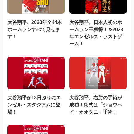
大谷翔平、2023年全44本
大谷翔平、日本人初のホ
ホームランすべて見せま
ームラン王獲得！＆2023
す！
年エンゼルス・ラストゲ
ーム！
大谷翔平が13日ぶりにエ
大谷翔平、右肘の手術が
ンゼル・スタジアムに登
成功！術式は「ショウヘ
場！
イ・オオタニ」手術！