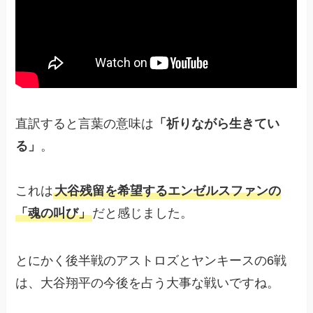
直訳すると言葉の意味は
「祈りながら生きてい
る」
。
これは
大谷残留を希望するエンゼルスファンの
「魂の叫び」
だと感じました。
とにかく後半戦のアストロズとヤンキースの6戦
は、大谷翔平の今後を占う大事な戦いですね。