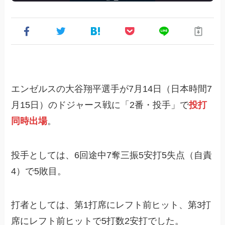
エンゼルスの大谷翔平選手が7月14日（日本時間7
月15日）のドジャース戦に「2番・投手」で
投打
同時出場
。
投手としては、6回途中7奪三振5安打5失点（自責
4）で5敗目。
打者としては、第1打席にレフト前ヒット、第3打
席にレフト前ヒットで5打数2安打でした。