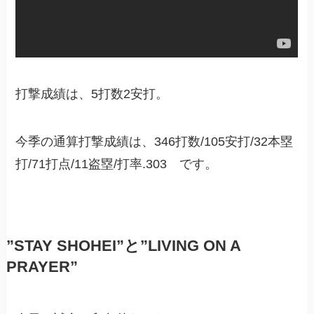
打撃成績は、5打数2安打。
今季の通算打撃成績は、346打数/105安打/32本塁
打/71打点/11盗塁/打率.303 です。
”STAY SHOHEI”と”LIVING ON A
PRAYER”