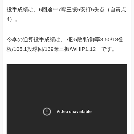
投手成績は、6回途中7奪三振5安打5失点（自責点
4）。
今季の通算投手成績は、7勝5敗/防御率3.50/18登
板/105.1投球回/139奪三振/WHIP1.12 です。