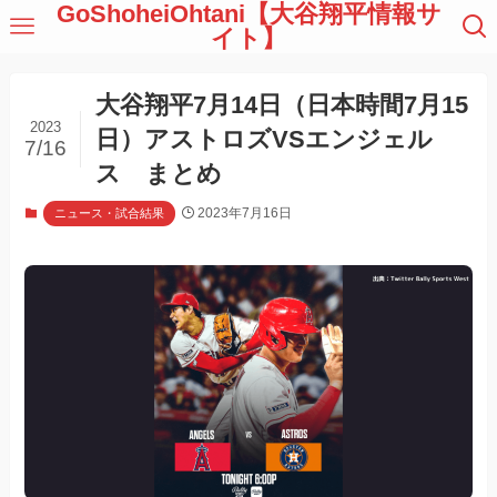
GoShoheiOhtani【大谷翔平情報サ
イト】
大谷翔平7月14日（日本時間7月15
2023
日）アストロズVSエンジェル
7/16
ス まとめ
2023年7月16日
ニュース・試合結果