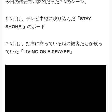
今日の試合で印象的だった2つのシーン。
1つ目は、テレビ中継に映り込んだ
「STAY
SHOHEI」
のボード
2つ目は、打席に立っている時に観客たちが歌っ
ていた
「LIVING ON A PRAYER」