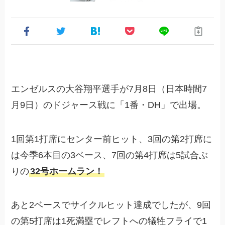
エンゼルスの大谷翔平選手が7月8日（日本時間7
月9日）のドジャース戦に「1番・DH」で出場。
1回第1打席にセンター前ヒット、3回の第2打席に
は今季6本目の3ベース、7回の第4打席は5試合ぶ
りの
32号ホームラン！
あと2ベースでサイクルヒット達成でしたが、9回
の第5打席は1死満塁でレフトへの犠牲フライで1