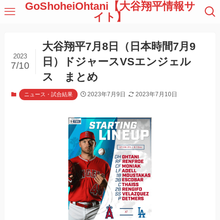
GoShoheiOhtani【大谷翔平情報サ
イト】
大谷翔平7月8日（日本時間7月9
2023
日）ドジャースVSエンジェル
7/10
ス まとめ
2023年7月9日
2023年7月10日
ニュース・試合結果