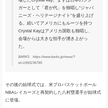
場したCrystal kay。まずは日本のシン
ガーとして「君が代」を独唱し“ジャパ
ニーズ・ヘリテージナイト”を盛り上げ
る。続いてアメリカにもルーツを持つ
Crystal Kayはアメリカ国歌も独唱し、
会場からは大きな拍手が湧き上がっ
た。
BARKS https://www.barks.jp/news/?
id=1000236785
その後の始球式では、米プロバスケットボール
NBAレイカーズと再契約した八村塁選手が始球式
に登場。