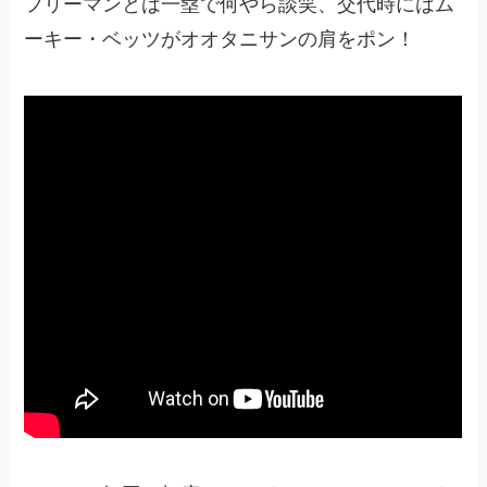
フリーマンとは一塁で何やら談笑、交代時にはム
ーキー・ベッツがオオタニサンの肩をポン！