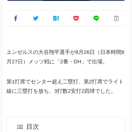
エンゼルスの大谷翔平選手が8月26日（日本時間8
月27日）メッツ戦に「2番・DH」で出場。
第1打席でセンター超え二塁打、第2打席でライト
線に三塁打を放ち、3打数2安打2四球でした。
目次