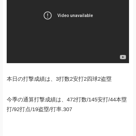
本日の打撃成績は、3打数2安打2四球2盗塁
今季の通算打撃成績は、472打数/145安打/44本塁
打/92打点/19盗塁/打率.307