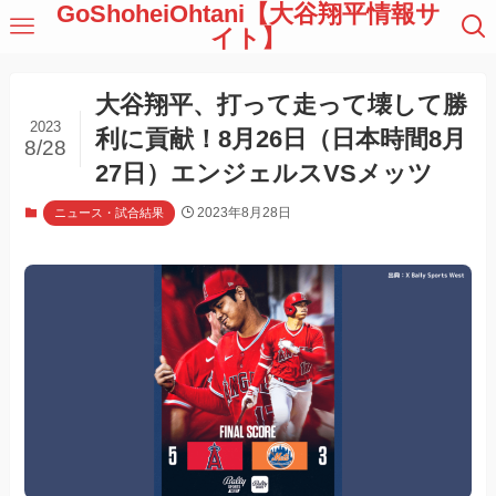
GoShoheiOhtani【大谷翔平情報サ
イト】
大谷翔平、打って走って壊して勝
2023
利に貢献！8月26日（日本時間8月
8/28
27日）エンジェルスVSメッツ
2023年8月28日
ニュース・試合結果