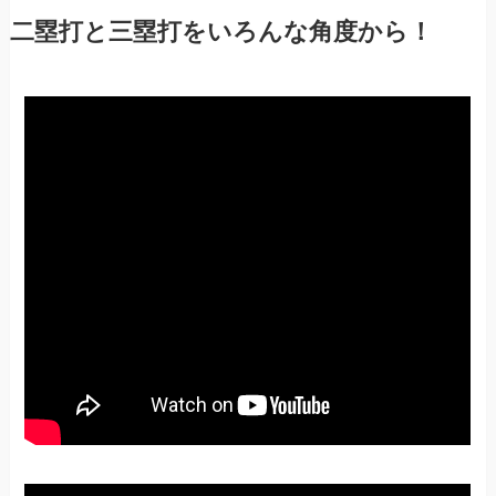
二塁打と三塁打をいろんな角度から！