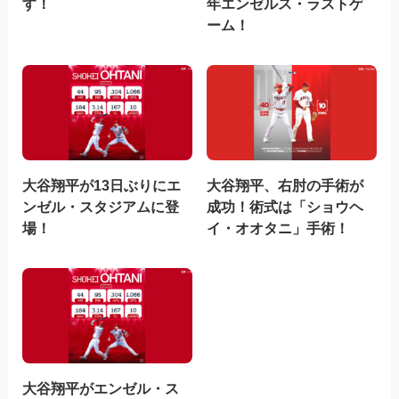
す！
年エンゼルス・ラストゲ
ーム！
大谷翔平が13日ぶりにエ
大谷翔平、右肘の手術が
ンゼル・スタジアムに登
成功！術式は「ショウヘ
場！
イ・オオタニ」手術！
大谷翔平がエンゼル・ス