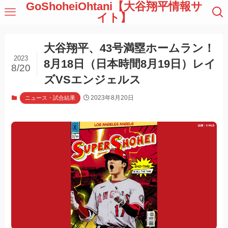
GoShoheiOhtani【大谷翔平情報サ
イト】
大谷翔平、43号満塁ホームラン！
2023
8月18日（日本時間8月19日）レイ
8/20
ズVSエンジェルス
2023年8月20日
ニュース・試合結果