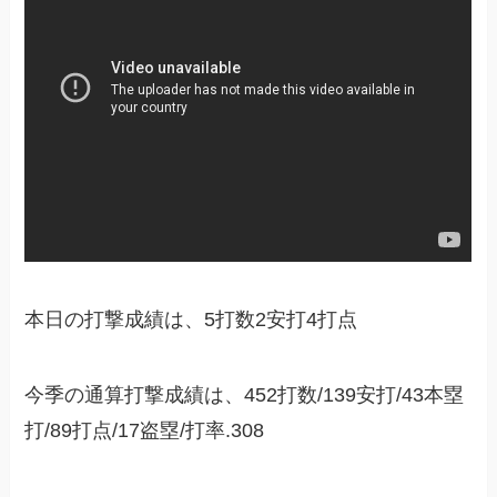
本日の打撃成績は、5打数2安打4打点
今季の通算打撃成績は、452打数/139安打/43本塁
打/89打点/17盗塁/打率.308