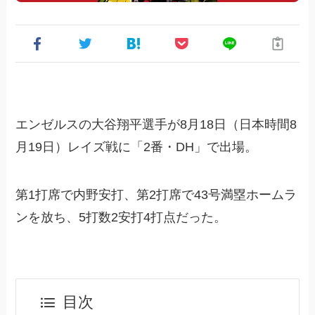
エンゼルスの大谷翔平選手が8月18日（日本時間8
月19日）レイズ戦に「2番・DH」で出場。
第1打席で内野安打、第2打席で43号満塁ホームラ
ンを放ち、5打数2安打4打点だった。
目次