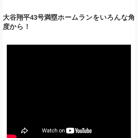
大谷翔平43号満塁ホームランをいろんな角
度から！