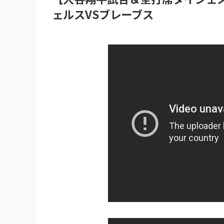
ェルスVSブレーブス