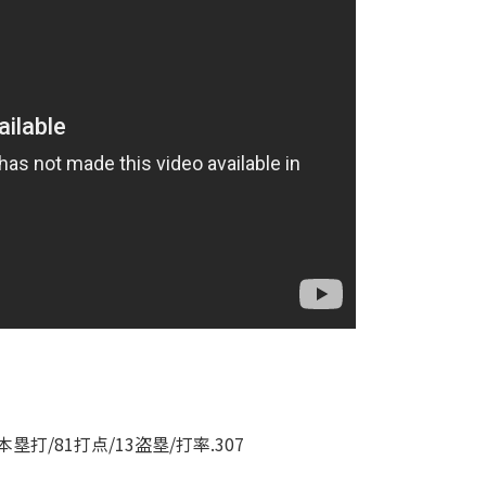
本塁打/81打点/13盗塁/打率.307