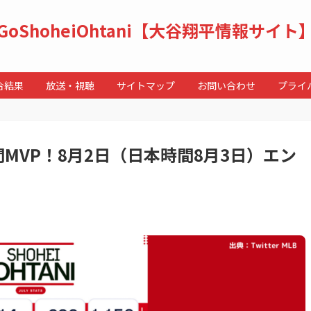
GoShoheiOhtani【大谷翔平情報サイト
合結果
放送・視聴
サイトマップ
お問い合わせ
プライ
MVP！8月2日（日本時間8月3日）エン