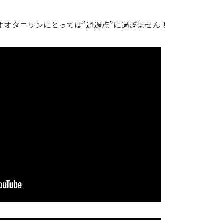
オオタニサンにとっては”通過点”に過ぎません！