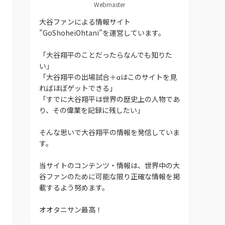
Webmaster
大谷ファンによる情報サイト
”GoShoheiOhtani”を運営しています。
「大谷翔平のことだったらなんでも知りた
い」
「大谷翔平の出場試合＋αはこのサイトを見
ればほぼゲットできる」
「すでに大谷翔平は世界の歴史上の人物であ
り、その偉業を記録に残したい」
そんな思いで大谷翔平の情報を発信していま
す。
当サイトのコンテンツ・情報は、世界中の大
谷ファンのために可能な限り正確な情報を掲
載するよう努めます。
オオタニサン最高！