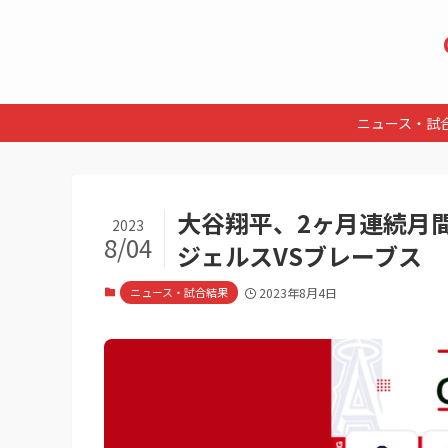
ニュース・試
大谷翔平、2ヶ月連続月間
2023
8/04
ジェルスVSブレーブス
ニュース・試合結果
2023年8月4日