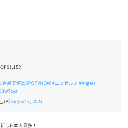
PS1.152
合最安値はSPOTVNOW
#エンゼルス
#Angels
QO3w7cya
_JP)
August 3, 2023
更新し日本人最多！