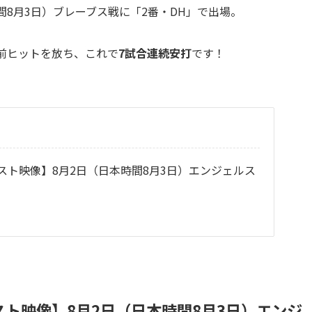
間8月3日）ブレーブス戦に「2番・DH」で出場。
前ヒットを放ち、これで
7試合連続安打
です！
ト映像】8月2日（日本時間8月3日）エンジェルス
ト映像】8月2日（日本時間8月3日）エンジ