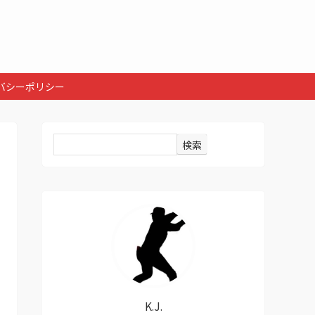
】
バシーポリシー
検索
K.J.